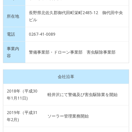
長野県北佐久郡御代田町栄町2485-12 御代田中央
所在地
ビル
電話
0267-41-0089
事業内
警備事業部・ドローン事業部 害虫駆除事業部
容
会社沿革
2018年（平成30
軽井沢にて警備及び害虫駆除業を開始
年1月11日)
2019年（平成31
ソーラー管理業務開始
年2月)