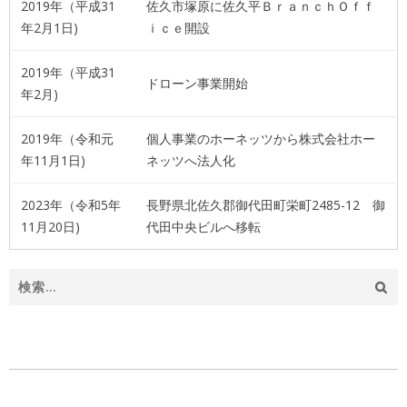
2019年（平成31
佐久市塚原に佐久平ＢｒａｎｃｈＯｆｆ
年2月1日)
ｉｃｅ開設
2019年（平成31
ドローン事業開始
年2月)
2019年（令和元
個人事業のホーネッツから株式会社ホー
年11月1日)
ネッツへ法人化
2023年（令和5年
長野県北佐久郡御代田町栄町2485-12 御
11月20日)
代田中央ビルへ移転
検
索
: